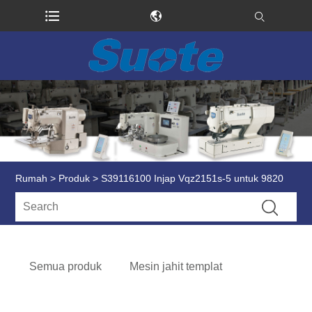
Rumah
>
Produk
> S39116100 Injap Vqz2151s-5 untuk 9820
Semua produk
Mesin jahit templat