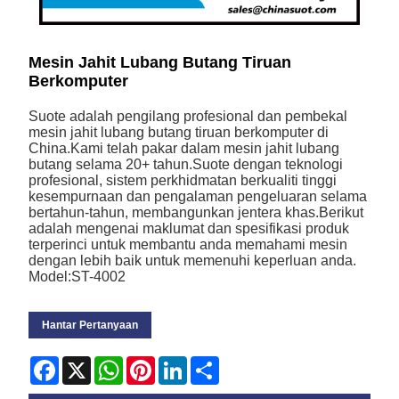
Mesin Jahit Lubang Butang Tiruan
Berkomputer
Suote adalah pengilang profesional dan pembekal
mesin jahit lubang butang tiruan berkomputer di
China.Kami telah pakar dalam mesin jahit lubang
butang selama 20+ tahun.Suote dengan teknologi
profesional, sistem perkhidmatan berkualiti tinggi
kesempurnaan dan pengalaman pengeluaran selama
bertahun-tahun, membangunkan jentera khas.Berikut
adalah mengenai maklumat dan spesifikasi produk
terperinci untuk membantu anda memahami mesin
dengan lebih baik untuk memenuhi keperluan anda.
Model:ST-4002
Hantar Pertanyaan
Facebook
X
WhatsApp
Pinterest
LinkedIn
Share