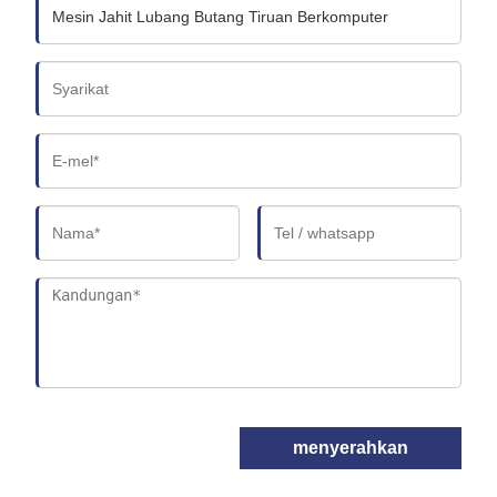
menyerahkan