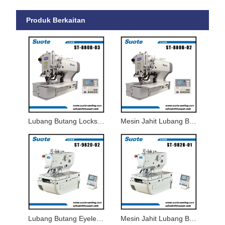
Produk Berkaitan
Lubang Butang Lockstitch Pemacu Terus Elektronik
Mesin Jahit Lubang Butang Kunci Elektronik
Lubang Butang Eyelet Elektronik
Mesin Jahit Lubang Butang Eyelet Elektronik