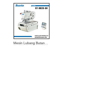
Mesin Lubang Butang Eyelet