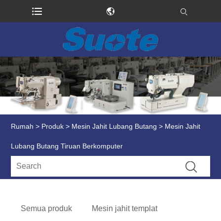
Rumah
>
Produk
>
Mesin Jahit Lubang Butang
> Mesin Jahit
Lubang Butang Tiruan Berkomputer
Semua produk
Mesin jahit templat