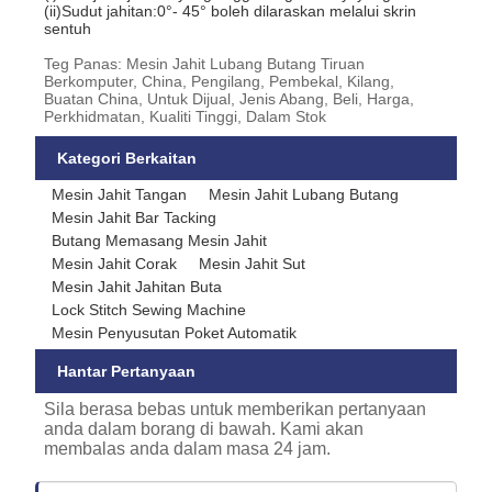
(ii)Sudut jahitan:0°- 45° boleh dilaraskan melalui skrin
sentuh
Teg Panas: Mesin Jahit Lubang Butang Tiruan
Berkomputer, China, Pengilang, Pembekal, Kilang,
Buatan China, Untuk Dijual, Jenis Abang, Beli, Harga,
Perkhidmatan, Kualiti Tinggi, Dalam Stok
Kategori Berkaitan
Mesin Jahit Tangan
Mesin Jahit Lubang Butang
Mesin Jahit Bar Tacking
Butang Memasang Mesin Jahit
Mesin Jahit Corak
Mesin Jahit Sut
Mesin Jahit Jahitan Buta
Lock Stitch Sewing Machine
Mesin Penyusutan Poket Automatik
Hantar Pertanyaan
Sila berasa bebas untuk memberikan pertanyaan
anda dalam borang di bawah. Kami akan
membalas anda dalam masa 24 jam.